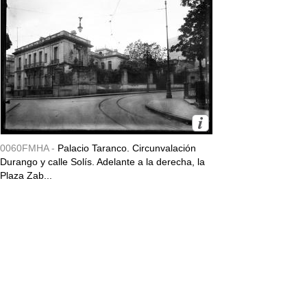
0060FMHA -
Palacio Taranco. Circunvalación
Durango y calle Solís. Adelante a la derecha, la
Plaza Zab...