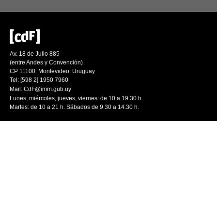
Av. 18 de Julio 885
(entre Andes y Convención)
CP 11100. Montevideo. Uruguay
Tel: [598 2] 1950 7960
Mail:
CdF@imm.gub.uy
Lunes, miércoles, jueves, viernes: de 10 a 19.30 h.
Martes: de 10 a 21 h. Sábados de 9.30 a 14.30 h.