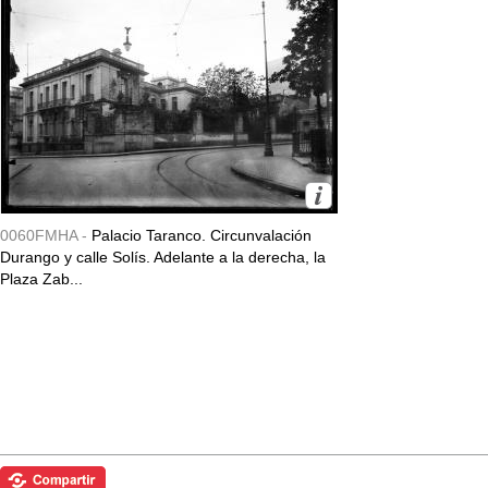
0060FMHA -
Palacio Taranco. Circunvalación
Durango y calle Solís. Adelante a la derecha, la
Plaza Zab...