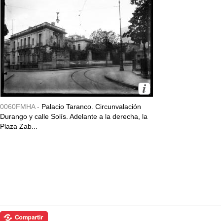
0060FMHA -
Palacio Taranco. Circunvalación
Durango y calle Solís. Adelante a la derecha, la
Plaza Zab...