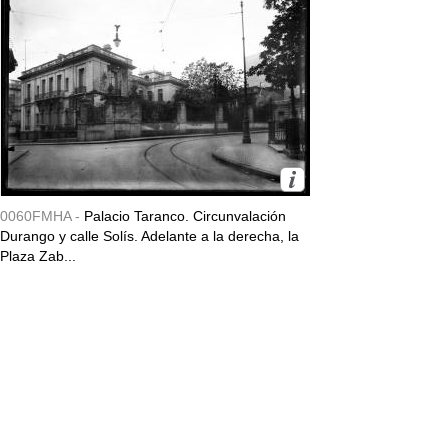
0060FMHA -
Palacio Taranco. Circunvalación
Durango y calle Solís. Adelante a la derecha, la
Plaza Zab...