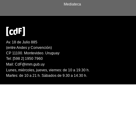
Mediateca
Av. 18 de Julio 885
(entre Andes y Convención)
CP 11100. Montevideo. Uruguay
Tel: [598 2] 1950 7960
Mail:
CdF@imm.gub.uy
Lunes, miércoles, jueves, viernes: de 10 a 19.30 h.
Martes: de 10 a 21 h. Sábados de 9.30 a 14.30 h.