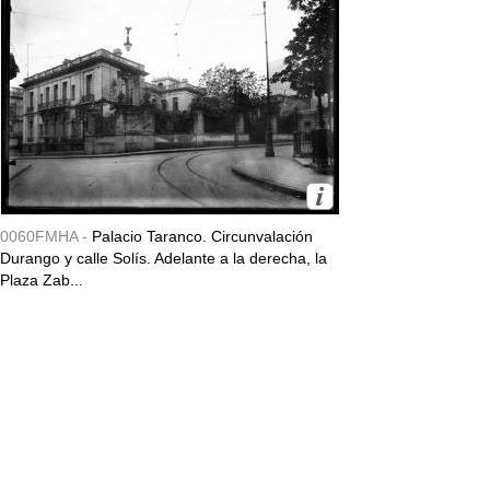
0060FMHA -
Palacio Taranco. Circunvalación
Durango y calle Solís. Adelante a la derecha, la
Plaza Zab...