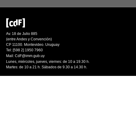
Av. 18 de Julio 885
(entre Andes y Convención)
CP 11100. Montevideo. Uruguay
Tel: [598 2] 1950 7960
Mail:
CdF@imm.gub.uy
Lunes, miércoles, jueves, viernes: de 10 a 19.30 h.
Martes: de 10 a 21 h. Sábados de 9.30 a 14.30 h.