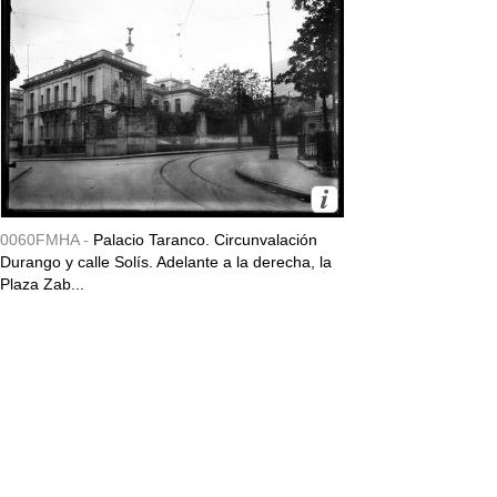
0060FMHA -
Palacio Taranco. Circunvalación
Durango y calle Solís. Adelante a la derecha, la
Plaza Zab...