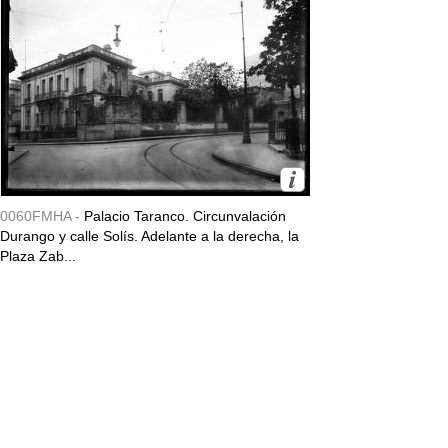
0060FMHA -
Palacio Taranco. Circunvalación
Durango y calle Solís. Adelante a la derecha, la
Plaza Zab...