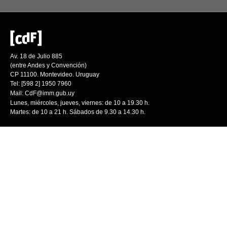
Av. 18 de Julio 885
(entre Andes y Convención)
CP 11100. Montevideo. Uruguay
Tel: [598 2] 1950 7960
Mail:
CdF@imm.gub.uy
Lunes, miércoles, jueves, viernes: de 10 a 19.30 h.
Martes: de 10 a 21 h. Sábados de 9.30 a 14.30 h.