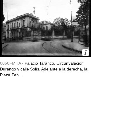
0060FMHA -
Palacio Taranco. Circunvalación
Durango y calle Solís. Adelante a la derecha, la
Plaza Zab...