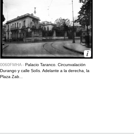
0060FMHA -
Palacio Taranco. Circunvalación
Durango y calle Solís. Adelante a la derecha, la
Plaza Zab...