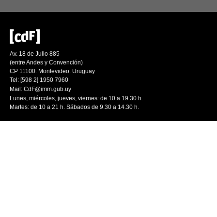
Av. 18 de Julio 885
(entre Andes y Convención)
CP 11100. Montevideo. Uruguay
Tel: [598 2] 1950 7960
Mail:
CdF@imm.gub.uy
Lunes, miércoles, jueves, viernes: de 10 a 19.30 h.
Martes: de 10 a 21 h. Sábados de 9.30 a 14.30 h.