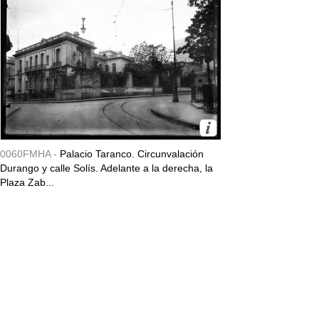
0060FMHA -
Palacio Taranco. Circunvalación
Durango y calle Solís. Adelante a la derecha, la
Plaza Zab...