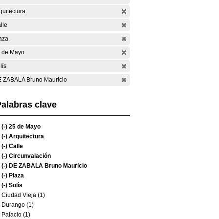
quitectura
lle
aza
 de Mayo
lís
 ZABALA Bruno Mauricio
alabras clave
(-)
25 de Mayo
(-)
Arquitectura
(-)
Calle
(-)
Circunvalación
(-)
DE ZABALA Bruno Mauricio
(-)
Plaza
(-)
Solís
Ciudad Vieja (1)
Durango (1)
Palacio (1)