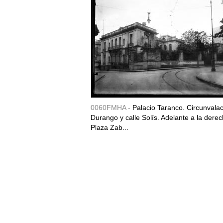
0060FMHA -
Palacio Taranco. Circunvala
Durango y calle Solís. Adelante a la derec
Plaza Zab...