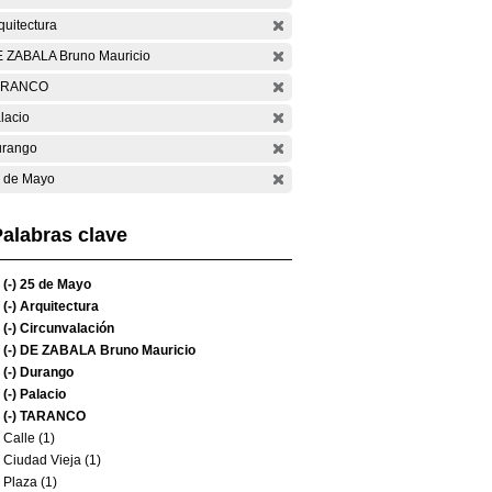
quitectura
 ZABALA Bruno Mauricio
ARANCO
lacio
rango
 de Mayo
alabras clave
(-)
25 de Mayo
(-)
Arquitectura
(-)
Circunvalación
(-)
DE ZABALA Bruno Mauricio
(-)
Durango
(-)
Palacio
(-)
TARANCO
Calle (1)
Ciudad Vieja (1)
Plaza (1)