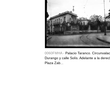
0060FMHA -
Palacio Taranco. Circunvala
Durango y calle Solís. Adelante a la derec
Plaza Zab...