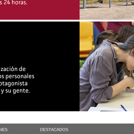
NES
DESTACADOS