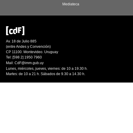
Mediateca
Av. 18 de Julio 885
(entre Andes y Convención)
CP 11100. Montevideo. Uruguay
Tel: [598 2] 1950 7960
Mail:
CdF@imm.gub.uy
Lunes, miércoles, jueves, viernes: de 10 a 19.30 h.
Martes: de 10 a 21 h. Sábados de 9.30 a 14.30 h.