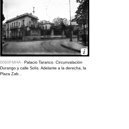
0060FMHA -
Palacio Taranco. Circunvalación
Durango y calle Solís. Adelante a la derecha, la
Plaza Zab...