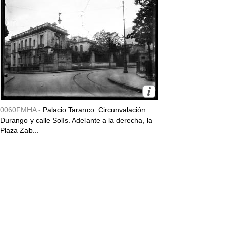
0060FMHA -
Palacio Taranco. Circunvalación
Durango y calle Solís. Adelante a la derecha, la
Plaza Zab...