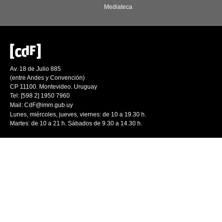
Mediateca
Av. 18 de Julio 885
(entre Andes y Convención)
CP 11100. Montevideo. Uruguay
Tel: [598 2] 1950 7960
Mail:
CdF@imm.gub.uy
Lunes, miércoles, jueves, viernes: de 10 a 19.30 h.
Martes: de 10 a 21 h. Sábados de 9.30 a 14.30 h.