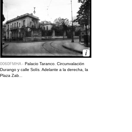
0060FMHA -
Palacio Taranco. Circunvalación
Durango y calle Solís. Adelante a la derecha, la
Plaza Zab...