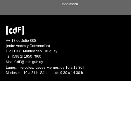
Mediateca
Av. 18 de Julio 885
(entre Andes y Convención)
CP 11100. Montevideo. Uruguay
Tel: [598 2] 1950 7960
Mail:
CdF@imm.gub.uy
Lunes, miércoles, jueves, viernes: de 10 a 19.30 h.
Martes: de 10 a 21 h. Sábados de 9.30 a 14.30 h.