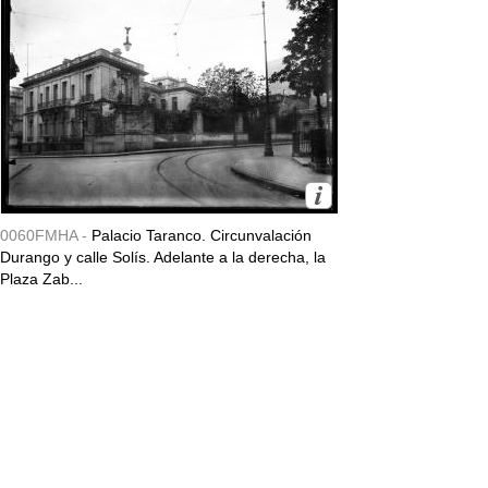
0060FMHA -
Palacio Taranco. Circunvalación
Durango y calle Solís. Adelante a la derecha, la
Plaza Zab...