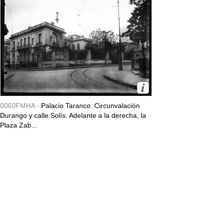
0060FMHA -
Palacio Taranco. Circunvalación
Durango y calle Solís. Adelante a la derecha, la
Plaza Zab...