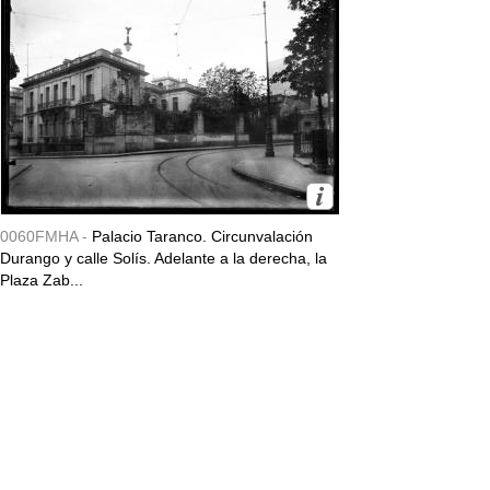
0060FMHA -
Palacio Taranco. Circunvalación
Durango y calle Solís. Adelante a la derecha, la
Plaza Zab...