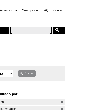
iénes somos
Suscripción
FAQ
Contacto
iltrado por
azas
rcunvalación