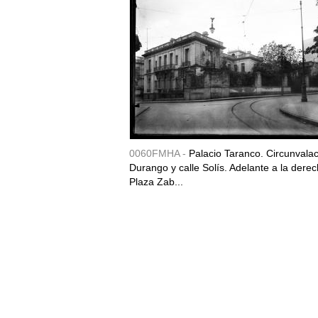
0060FMHA -
Palacio Taranco. Circunvala
Durango y calle Solís. Adelante a la derec
Plaza Zab...