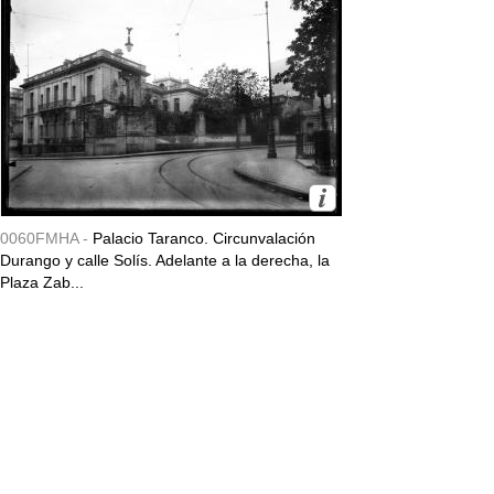
0060FMHA -
Palacio Taranco. Circunvalación
Durango y calle Solís. Adelante a la derecha, la
Plaza Zab...