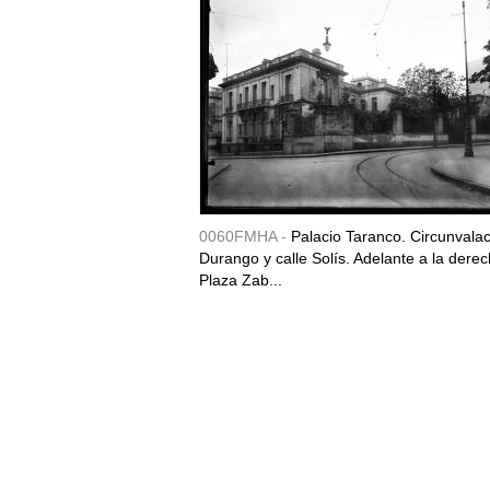
0060FMHA -
Palacio Taranco. Circunvala
Durango y calle Solís. Adelante a la derec
Plaza Zab...