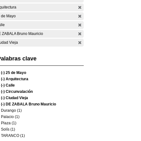
quitectura
 de Mayo
lle
 ZABALA Bruno Mauricio
udad Vieja
alabras clave
(-)
25 de Mayo
(-)
Arquitectura
(-)
Calle
(-)
Circunvalación
(-)
Ciudad Vieja
(-)
DE ZABALA Bruno Mauricio
Durango (1)
Palacio (1)
Plaza (1)
Solís (1)
TARANCO (1)