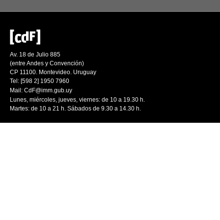
Av. 18 de Julio 885
(entre Andes y Convención)
CP 11100. Montevideo. Uruguay
Tel: [598 2] 1950 7960
Mail:
CdF@imm.gub.uy
Lunes, miércoles, jueves, viernes: de 10 a 19.30 h.
Martes: de 10 a 21 h. Sábados de 9.30 a 14.30 h.