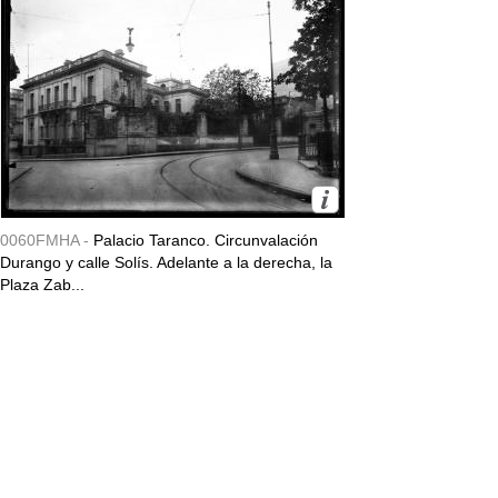
0060FMHA -
Palacio Taranco. Circunvalación
Durango y calle Solís. Adelante a la derecha, la
Plaza Zab...