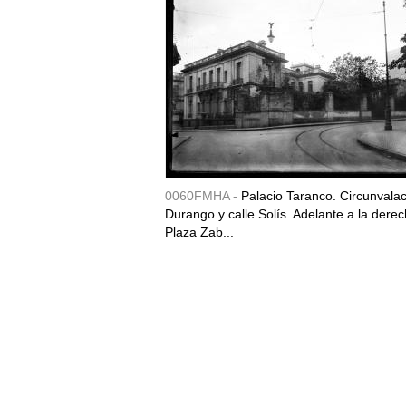
0060FMHA -
Palacio Taranco. Circunvala
Durango y calle Solís. Adelante a la derec
Plaza Zab...