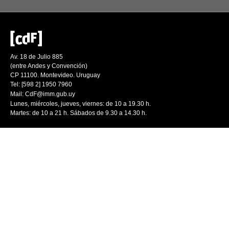
Av. 18 de Julio 885
(entre Andes y Convención)
CP 11100. Montevideo. Uruguay
Tel: [598 2] 1950 7960
Mail:
CdF@imm.gub.uy
Lunes, miércoles, jueves, viernes: de 10 a 19.30 h.
Martes: de 10 a 21 h. Sábados de 9.30 a 14.30 h.