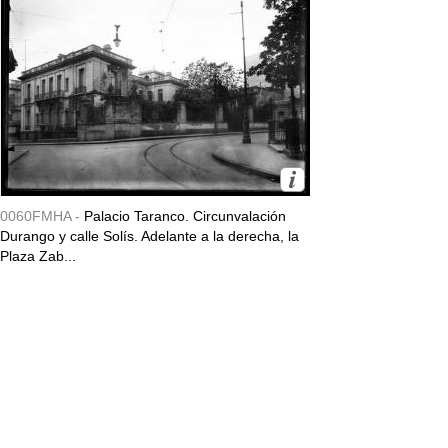
0060FMHA -
Palacio Taranco. Circunvalación
Durango y calle Solís. Adelante a la derecha, la
Plaza Zab...