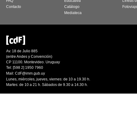
FAQ
Educativa
Líneas d
Contacto
Catálogo
Fotoviaj
Mediateca
Av. 18 de Julio 885
(entre Andes y Convención)
CP 11100. Montevideo. Uruguay
Tel: [598 2] 1950 7960
Mail:
CdF@imm.gub.uy
Lunes, miércoles, jueves, viernes: de 10 a 19.30 h.
Martes: de 10 a 21 h. Sábados de 9.30 a 14.30 h.