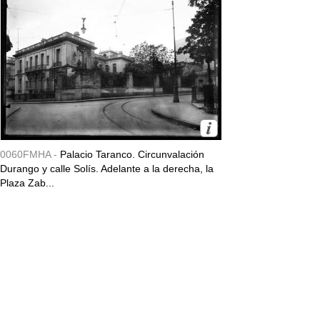
0060FMHA -
Palacio Taranco. Circunvalación
Durango y calle Solís. Adelante a la derecha, la
Plaza Zab...