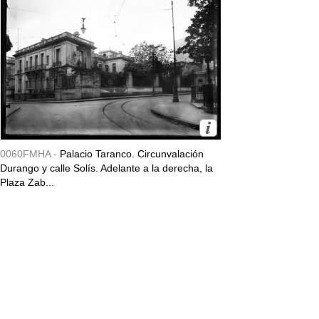
0060FMHA -
Palacio Taranco. Circunvalación
Durango y calle Solís. Adelante a la derecha, la
Plaza Zab...