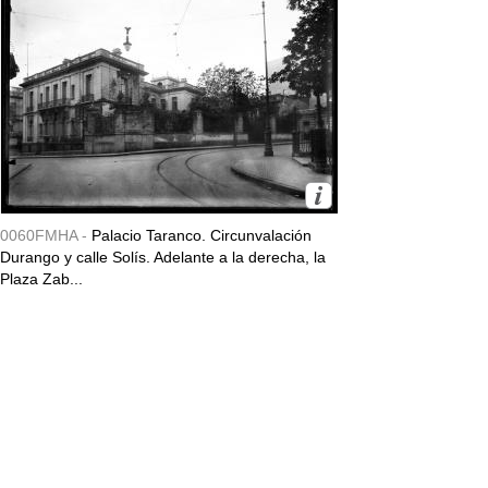
0060FMHA -
Palacio Taranco. Circunvalación
Durango y calle Solís. Adelante a la derecha, la
Plaza Zab...