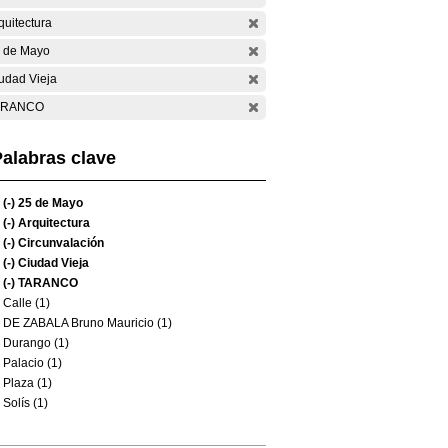
quitectura
 de Mayo
udad Vieja
ARANCO
alabras clave
(-)
25 de Mayo
(-)
Arquitectura
(-)
Circunvalación
(-)
Ciudad Vieja
(-)
TARANCO
Calle (1)
DE ZABALA Bruno Mauricio (1)
Durango (1)
Palacio (1)
Plaza (1)
Solís (1)