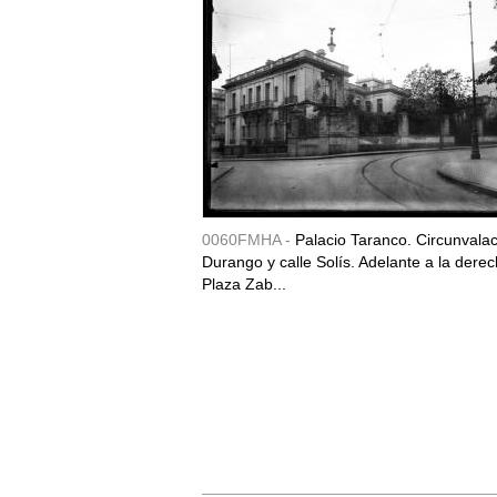
0060FMHA -
Palacio Taranco. Circunvala
Durango y calle Solís. Adelante a la derec
Plaza Zab...