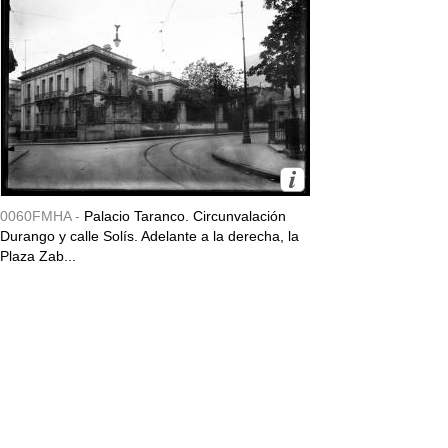
0060FMHA -
Palacio Taranco. Circunvalación
Durango y calle Solís. Adelante a la derecha, la
Plaza Zab...