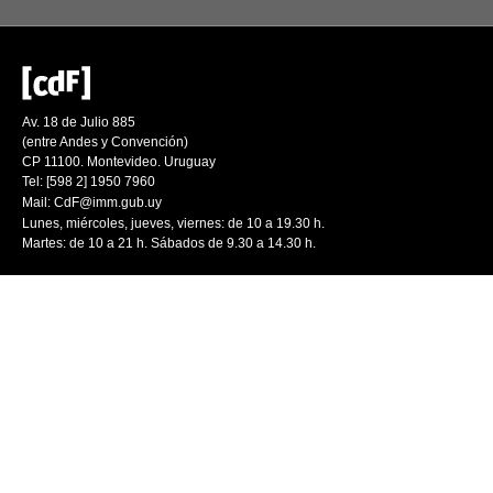
Av. 18 de Julio 885
(entre Andes y Convención)
CP 11100. Montevideo. Uruguay
Tel: [598 2] 1950 7960
Mail:
CdF@imm.gub.uy
Lunes, miércoles, jueves, viernes: de 10 a 19.30 h.
Martes: de 10 a 21 h. Sábados de 9.30 a 14.30 h.