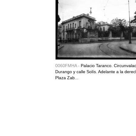
0060FMHA -
Palacio Taranco. Circunvala
Durango y calle Solís. Adelante a la derec
Plaza Zab...