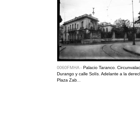
0060FMHA -
Palacio Taranco. Circunvala
Durango y calle Solís. Adelante a la derec
Plaza Zab...