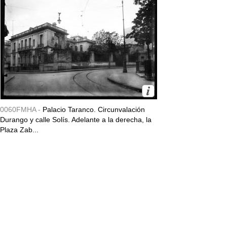
0060FMHA -
Palacio Taranco. Circunvalación
Durango y calle Solís. Adelante a la derecha, la
Plaza Zab...