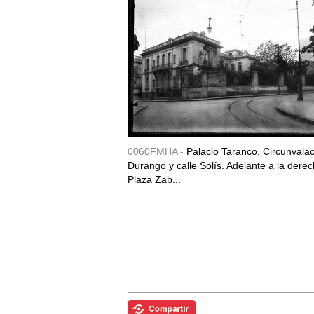
0060FMHA -
Palacio Taranco. Circunvala
Durango y calle Solís. Adelante a la derec
Plaza Zab...