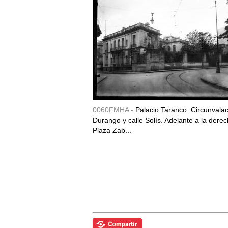
0060FMHA -
Palacio Taranco. Circunvala
Durango y calle Solís. Adelante a la derec
Plaza Zab...