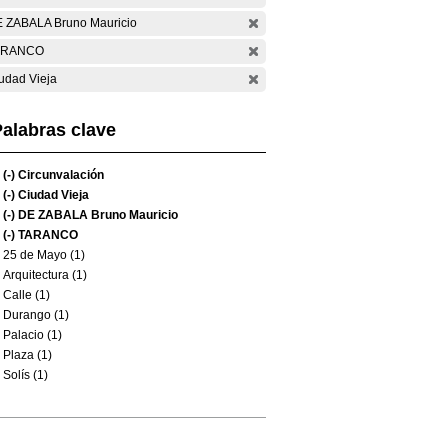
 ZABALA Bruno Mauricio
ARANCO
udad Vieja
alabras clave
(-)
Circunvalación
(-)
Ciudad Vieja
(-)
DE ZABALA Bruno Mauricio
(-)
TARANCO
25 de Mayo (1)
Arquitectura (1)
Calle (1)
Durango (1)
Palacio (1)
Plaza (1)
Solís (1)