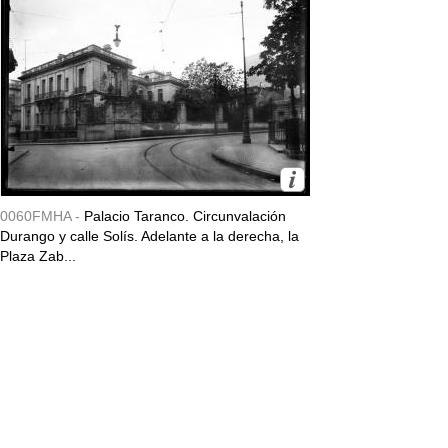
0060FMHA -
Palacio Taranco. Circunvalación
Durango y calle Solís. Adelante a la derecha, la
Plaza Zab...