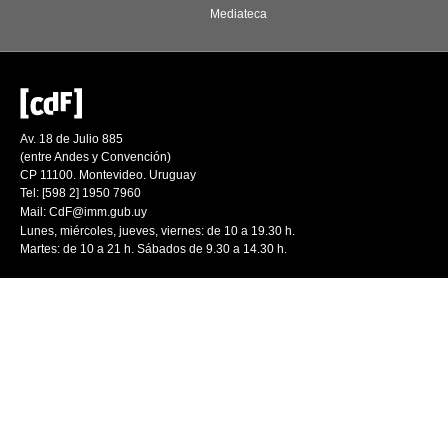
Mediateca
Av. 18 de Julio 885
(entre Andes y Convención)
CP 11100. Montevideo. Uruguay
Tel: [598 2] 1950 7960
Mail:
CdF@imm.gub.uy
Lunes, miércoles, jueves, viernes: de 10 a 19.30 h.
Martes: de 10 a 21 h. Sábados de 9.30 a 14.30 h.