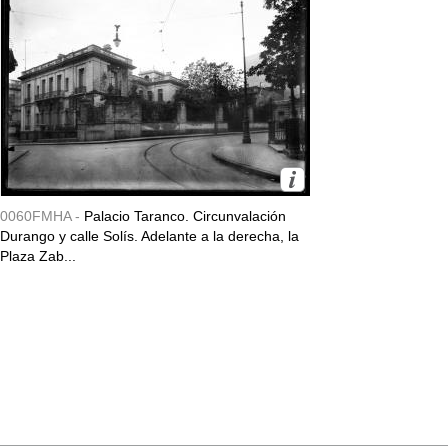
0060FMHA -
Palacio Taranco. Circunvalación
Durango y calle Solís. Adelante a la derecha, la
Plaza Zab...