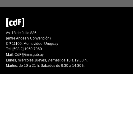
Av. 18 de Julio 885
(entre Andes y Convención)
CP 11100. Montevideo. Uruguay
Tel: [598 2] 1950 7960
Mail:
CdF@imm.gub.uy
Lunes, miércoles, jueves, viernes: de 10 a 19.30 h.
Martes: de 10 a 21 h. Sábados de 9.30 a 14.30 h.