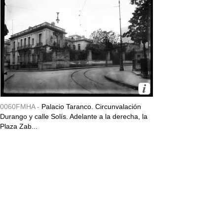
0060FMHA -
Palacio Taranco. Circunvalación
Durango y calle Solís. Adelante a la derecha, la
Plaza Zab...