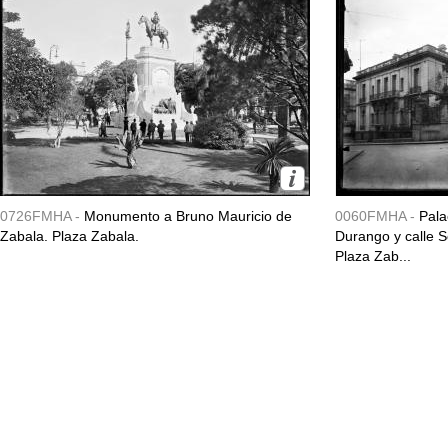
0726FMHA -
Monumento a Bruno Mauricio de
0060FMHA -
Pala
Zabala. Plaza Zabala.
Durango y calle So
Plaza Zab...