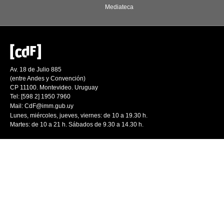
Mediateca
Av. 18 de Julio 885
(entre Andes y Convención)
CP 11100. Montevideo. Uruguay
Tel: [598 2] 1950 7960
Mail:
CdF@imm.gub.uy
Lunes, miércoles, jueves, viernes: de 10 a 19.30 h.
Martes: de 10 a 21 h. Sábados de 9.30 a 14.30 h.