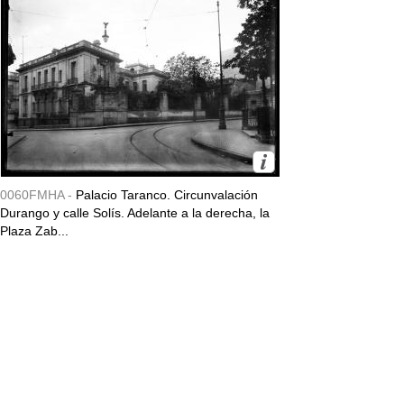
0060FMHA -
Palacio Taranco. Circunvalación
Durango y calle Solís. Adelante a la derecha, la
Plaza Zab...