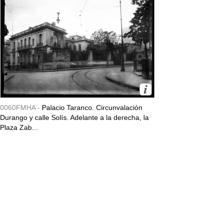
0060FMHA -
Palacio Taranco. Circunvalación
Durango y calle Solís. Adelante a la derecha, la
Plaza Zab...