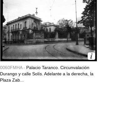
0060FMHA -
Palacio Taranco. Circunvalación
Durango y calle Solís. Adelante a la derecha, la
Plaza Zab...