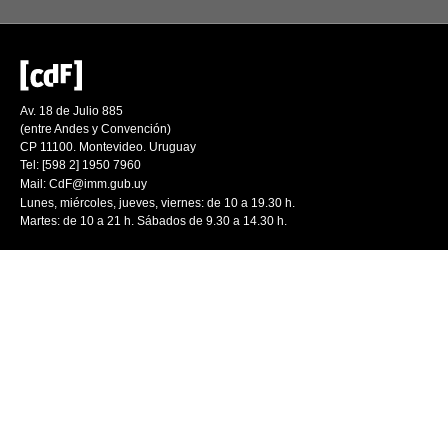
Av. 18 de Julio 885
(entre Andes y Convención)
CP 11100. Montevideo. Uruguay
Tel: [598 2] 1950 7960
Mail:
CdF@imm.gub.uy
Lunes, miércoles, jueves, viernes: de 10 a 19.30 h.
Martes: de 10 a 21 h. Sábados de 9.30 a 14.30 h.