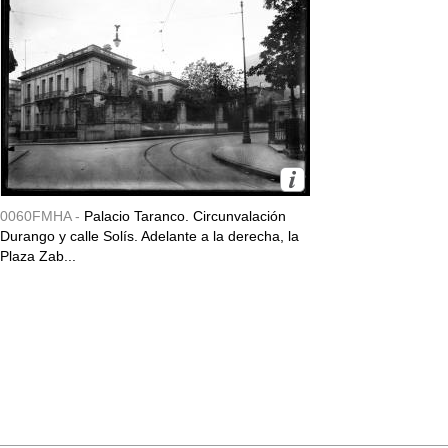
0060FMHA -
Palacio Taranco. Circunvalación
Durango y calle Solís. Adelante a la derecha, la
Plaza Zab...