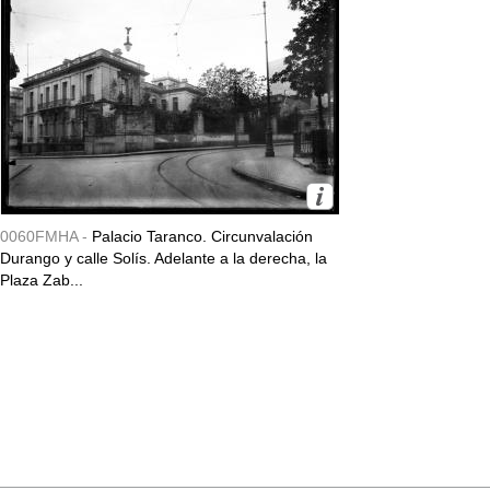
0060FMHA -
Palacio Taranco. Circunvalación
Durango y calle Solís. Adelante a la derecha, la
Plaza Zab...