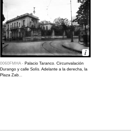
0060FMHA -
Palacio Taranco. Circunvalación
Durango y calle Solís. Adelante a la derecha, la
Plaza Zab...