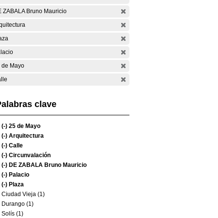
 ZABALA Bruno Mauricio
quitectura
aza
lacio
 de Mayo
lle
alabras clave
(-)
25 de Mayo
(-)
Arquitectura
(-)
Calle
(-)
Circunvalación
(-)
DE ZABALA Bruno Mauricio
(-)
Palacio
(-)
Plaza
Ciudad Vieja (1)
Durango (1)
Solís (1)