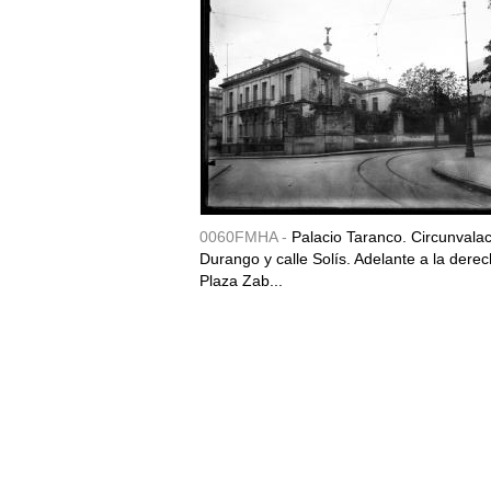
0060FMHA -
Palacio Taranco. Circunvala
Durango y calle Solís. Adelante a la derec
Plaza Zab...