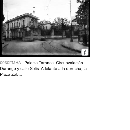
0060FMHA -
Palacio Taranco. Circunvalación
Durango y calle Solís. Adelante a la derecha, la
Plaza Zab...