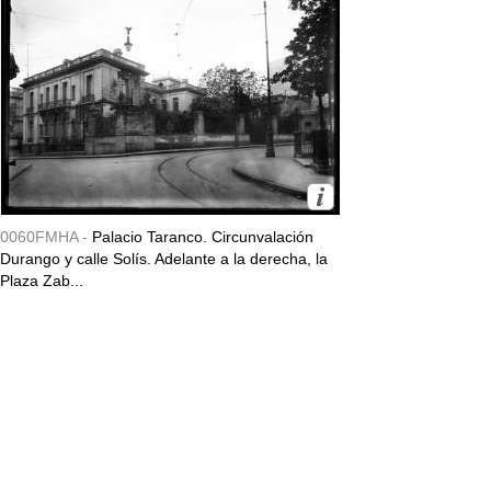
0060FMHA -
Palacio Taranco. Circunvalación
Durango y calle Solís. Adelante a la derecha, la
Plaza Zab...