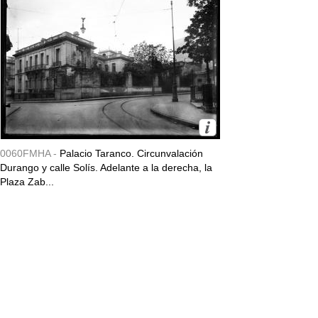
0060FMHA -
Palacio Taranco. Circunvalación
Durango y calle Solís. Adelante a la derecha, la
Plaza Zab...