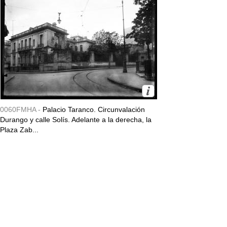
0060FMHA -
Palacio Taranco. Circunvalación
Durango y calle Solís. Adelante a la derecha, la
Plaza Zab...