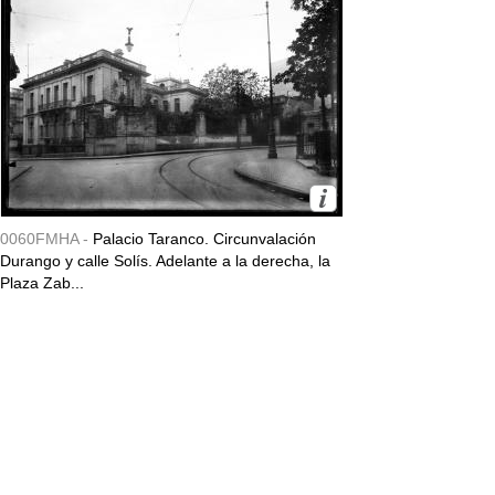
0060FMHA -
Palacio Taranco. Circunvalación
Durango y calle Solís. Adelante a la derecha, la
Plaza Zab...